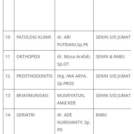
10
PATOLOGI KLINIK
dr. ARI
SENIN S/D JUMAT
PUTRIANI,Sp.PK
11
ORTHOPEDI
dr. Musa Arafah,
SENIN & RABU
Sp.OT
12
PROSTHODONITIS
drg. IWA ARYA,
SENIN S/D JUMAT
Sp.PROS
13
BKIA/IMUNISASI
MUSRIYATUN,
SENIN S/D JUMAT
AMd.KEB
14
GERIATRI
dr. ADE
RABU
NURSHANTY, Sp.
PD