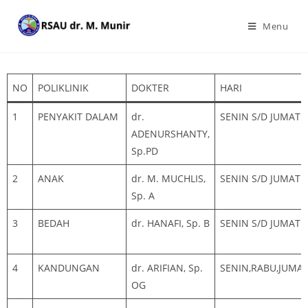
Menu
NO
POLIKLINIK
DOKTER
HARI
1
PENYAKIT DALAM
dr.
SENIN S/D JUMAT
ADENURSHANTY,
Sp.PD
2
ANAK
dr. M. MUCHLIS,
SENIN S/D JUMAT
Sp. A
3
BEDAH
dr. HANAFI, Sp. B
SENIN S/D JUMAT
4
KANDUNGAN
dr. ARIFIAN, Sp.
SENIN,RABU,JUMA
OG